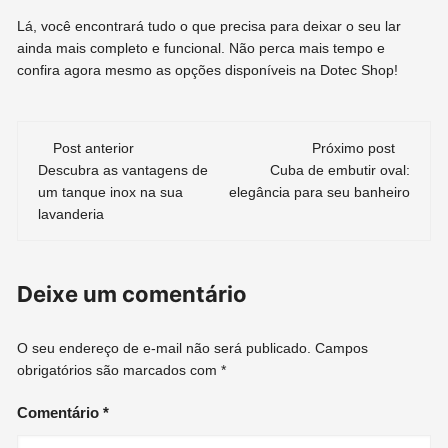
Lá, você encontrará tudo o que precisa para deixar o seu lar
ainda mais completo e funcional. Não perca mais tempo e
confira agora mesmo as opções disponíveis na Dotec Shop!
Navegação
Post anterior
Próximo post
Descubra as vantagens de
Cuba de embutir oval:
de
um tanque inox na sua
elegância para seu banheiro
lavanderia
post
Deixe um comentário
O seu endereço de e-mail não será publicado.
Campos
obrigatórios são marcados com
*
Comentário
*