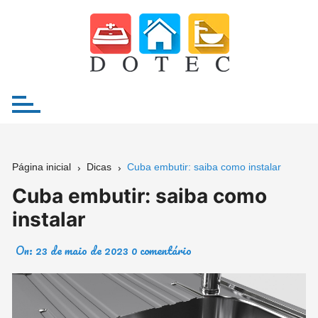
Ir
para
o
conteúdo
Página inicial
Dicas
Cuba embutir: saiba como instalar
Cuba embutir: saiba como
instalar
On:
23 de maio de 2023
0 comentário