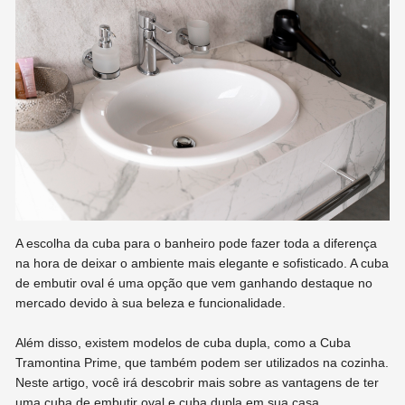
A escolha da cuba para o banheiro pode fazer toda a diferença
na hora de deixar o ambiente mais elegante e sofisticado. A cuba
de embutir oval é uma opção que vem ganhando destaque no
mercado devido à sua beleza e funcionalidade.
Além disso, existem modelos de cuba dupla, como a Cuba
Tramontina Prime, que também podem ser utilizados na cozinha.
Neste artigo, você irá descobrir mais sobre as vantagens de ter
uma cuba de embutir oval e cuba dupla em sua casa.