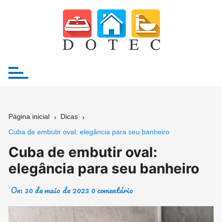
Ir
para
o
conteúdo
Página inicial
Dicas
Cuba de embutir oval: elegância para seu banheiro
Cuba de embutir oval:
elegância para seu banheiro
On:
30 de maio de 2023
0 comentário