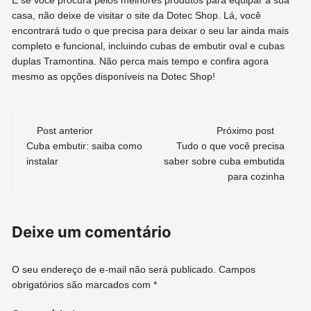
casa, não deixe de visitar o site da Dotec Shop. Lá, você
encontrará tudo o que precisa para deixar o seu lar ainda mais
completo e funcional, incluindo cubas de embutir oval e cubas
duplas Tramontina. Não perca mais tempo e confira agora
mesmo as opções disponíveis na Dotec Shop!
Navegação
Post anterior
Próximo post
Cuba embutir: saiba como
Tudo o que você precisa
de
instalar
saber sobre cuba embutida
para cozinha
post
Deixe um comentário
O seu endereço de e-mail não será publicado.
Campos
obrigatórios são marcados com
*