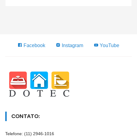
Facebook
Instagram
YouTube
CONTATO:
Telefone: (11) 2946-1016