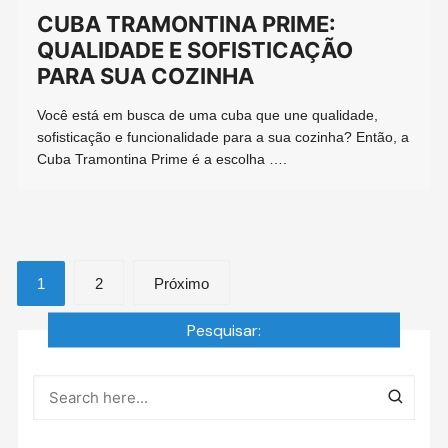
CUBA TRAMONTINA PRIME:
QUALIDADE E SOFISTICAÇÃO
PARA SUA COZINHA
Você está em busca de uma cuba que une qualidade,
sofisticação e funcionalidade para a sua cozinha? Então, a
Cuba Tramontina Prime é a escolha ….
Navegação
1
2
Próximo
por
Pesquisar:
posts