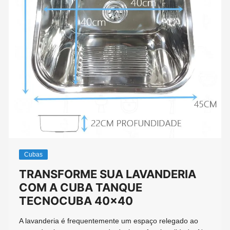
Cubas
TRANSFORME SUA LAVANDERIA
COM A CUBA TANQUE
TECNOCUBA 40×40
A lavanderia é frequentemente um espaço relegado ao