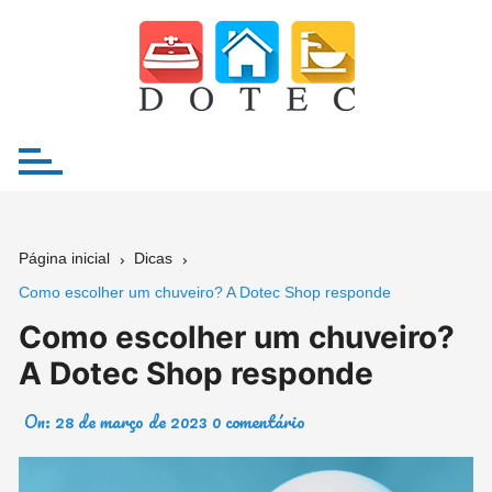
Ir
para
o
conteúdo
Página inicial
Dicas
Como escolher um chuveiro? A Dotec Shop responde
Como escolher um chuveiro?
A Dotec Shop responde
On:
28 de março de 2023
0 comentário