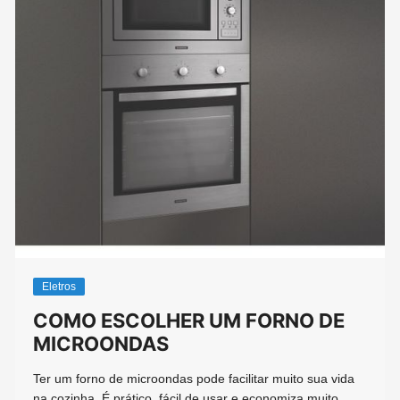
Eletros
COMO ESCOLHER UM FORNO DE
MICROONDAS
Ter um forno de microondas pode facilitar muito sua vida
na cozinha. É prático, fácil de usar e economiza muito