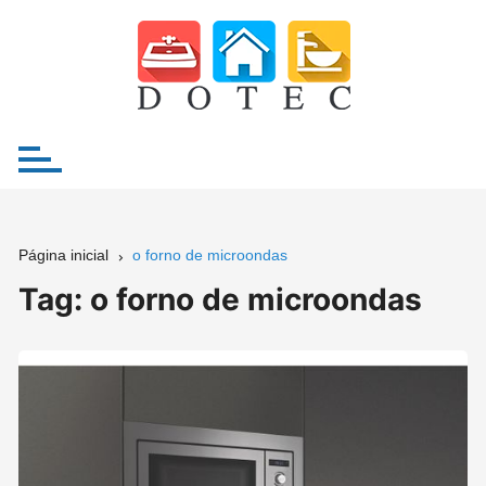
Ir
para
o
conteúdo
Página inicial
o forno de microondas
Tag:
o forno de microondas