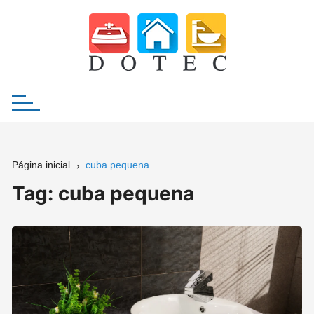
Ir
para
o
conteúdo
Página inicial
cuba pequena
Tag:
cuba pequena