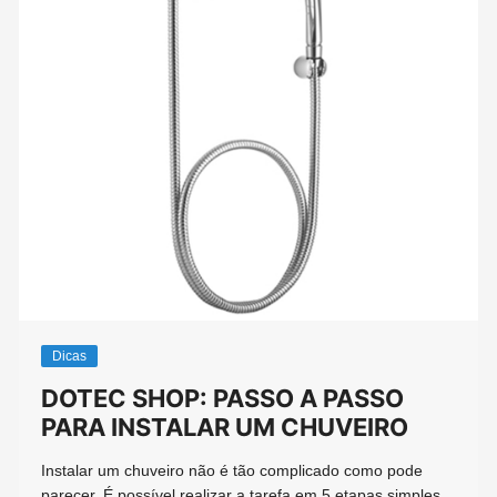
Dicas
DOTEC SHOP: PASSO A PASSO
PARA INSTALAR UM CHUVEIRO
Instalar um chuveiro não é tão complicado como pode
parecer. É possível realizar a tarefa em 5 etapas simples.