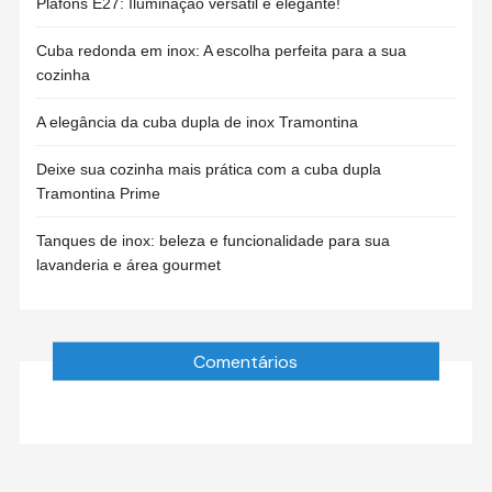
Plafons E27: Iluminação versátil e elegante!
Cuba redonda em inox: A escolha perfeita para a sua
cozinha
A elegância da cuba dupla de inox Tramontina
Deixe sua cozinha mais prática com a cuba dupla
Tramontina Prime
Tanques de inox: beleza e funcionalidade para sua
lavanderia e área gourmet
Comentários